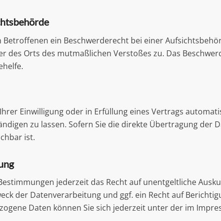
chtsbehörde
 Betroffenen ein Beschwerderecht bei einer Aufsichtsbehör
oder des Orts des mutmaßlichen Verstoßes zu. Das Beschwe
ehelfe.
hrer Einwilligung oder in Erfüllung eines Vertrags automatis
digen zu lassen. Sofern Sie die direkte Übertragung der 
chbar ist.
gung
Bestimmungen jederzeit das Recht auf unentgeltliche Ausk
ck der Datenverarbeitung und ggf. ein Recht auf Berichtig
ogene Daten können Sie sich jederzeit unter der im Imp