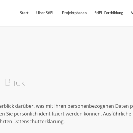
Start
Über StiEL
Projektphasen
StiEL-Fortbildung
V
 Blick
erblick darüber, was mit Ihren personenbezogenen Daten p
en Sie persönlich identifiziert werden können. Ausführlic
hrten Datenschutzerklärung.