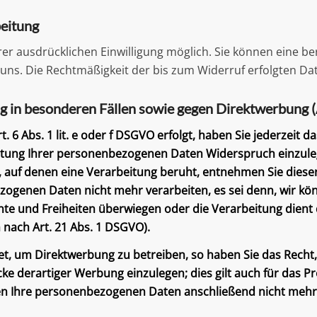
beitung
r ausdrücklichen Einwilligung möglich. Sie können eine berei
n uns. Die Rechtmäßigkeit der bis zum Widerruf erfolgten D
g in besonderen Fällen sowie gegen Direktwerbung 
6 Abs. 1 lit. e oder f DSGVO erfolgt, haben Sie jederzeit da
itung Ihrer personenbezogenen Daten Widerspruch einzulege
age, auf denen eine Verarbeitung beruht, entnehmen Sie die
ezogenen Daten nicht mehr verarbeiten, es sei denn, wir k
echte und Freiheiten überwiegen oder die Verarbeitung die
nach Art. 21 Abs. 1 DSGVO).
, um Direktwerbung zu betreiben, so haben Sie das Recht, 
derartiger Werbung einzulegen; dies gilt auch für das Prof
en Ihre personenbezogenen Daten anschließend nicht meh