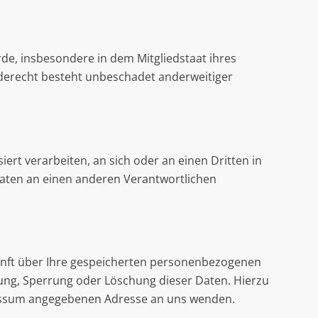
de, insbesondere in dem Mitgliedstaat ihres
rderecht besteht unbeschadet anderweitiger
iert verarbeiten, an sich oder an einen Dritten in
Daten an einen anderen Verantwortlichen
unft über Ihre gespeicherten personenbezogenen
ung, Sperrung oder Löschung dieser Daten. Hierzu
ressum angegebenen Adresse an uns wenden.