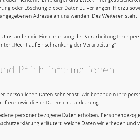
rrung oder Löschung dieser Daten zu verlangen. Hierzu so
m angegebenen Adresse an uns wenden. Des Weiteren steht 
 Umständen die Einschränkung der Verarbeitung Ihrer per
nter „Recht auf Einschränkung der Verarbeitung“.
und Pflichtinformationen
rer persönlichen Daten sehr ernst. Wir behandeln Ihre pe
riften sowie dieser Datenschutzerklärung.
iedene personenbezogene Daten erhoben. Personenbezogene
nschutzerklärung erläutert, welche Daten wir erheben und wo