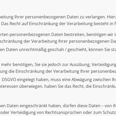
beitung Ihrer personenbezogenen Daten zu verlangen. Hierzu
s Recht auf Einschränkung der Verarbeitung besteht in f
herten personenbezogenen Daten bestreiten, benötigen wir in
inschränkung der Verarbeitung Ihrer personenbezogenen Da
n Daten unrechtmäßig geschah / geschieht, können Sie sta
 mehr benötigen, Sie sie jedoch zur Ausübung, Verteidig
chung die Einschränkung der Verarbeitung Ihrer personenb
. 1 DSGVO eingelegt haben, muss eine Abwägung zwischen 
Interessen überwiegen, haben Sie das Recht, die Einschrä
en Daten eingeschränkt haben, dürfen diese Daten – von ih
oder Verteidigung von Rechtsansprüchen oder zum Schutz 