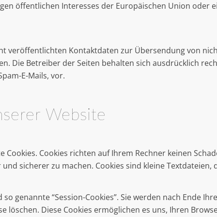
gen öffentlichen Interesses der Europäischen Union oder ei
t veröffentlichten Kontaktdaten zur Übersendung von nic
. Die Betreiber der Seiten behalten sich ausdrücklich recht
pam-E-Mails, vor.
nserer Website
te Cookies. Cookies richten auf Ihrem Rechner keinen Schad
r und sicherer zu machen. Cookies sind kleine Textdateien, 
 so genannte “Session-Cookies”. Sie werden nach Ende Ihr
iese löschen. Diese Cookies ermöglichen es uns, Ihren Bro