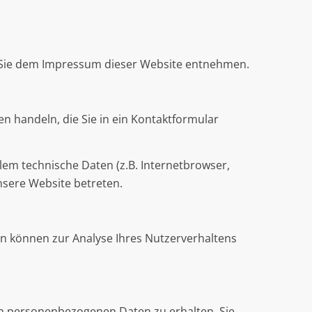
n Sie dem Impressum dieser Website entnehmen.
n handeln, die Sie in ein Kontaktformular
em technische Daten (z.B. Internetbrowser,
nsere Website betreten.
ten können zur Analyse Ihres Nutzerverhaltens
en personenbezogenen Daten zu erhalten. Sie