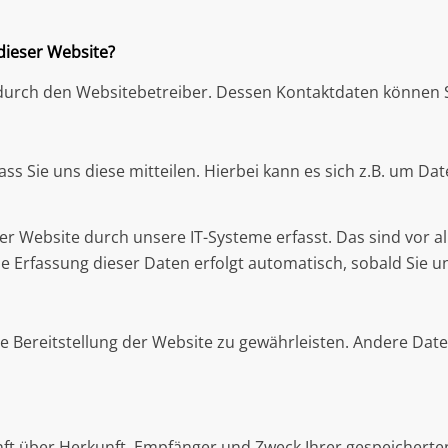
 dieser Website?
t durch den Websitebetreiber. Dessen Kontaktdaten könne
 Sie uns diese mitteilen. Hierbei kann es sich z.B. um Date
Website durch unsere IT-Systeme erfasst. Das sind vor all
ie Erfassung dieser Daten erfolgt automatisch, sobald Sie u
eie Bereitstellung der Website zu gewährleisten. Andere Da
unft über Herkunft, Empfänger und Zweck Ihrer gespeichert