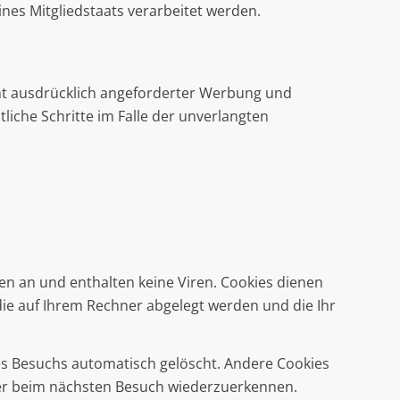
nes Mitgliedstaats verarbeitet werden.
ht ausdrücklich angeforderter Werbung und
liche Schritte im Falle der unverlangten
en an und enthalten keine Viren. Cookies dienen
die auf Ihrem Rechner abgelegt werden und die Ihr
es Besuchs automatisch gelöscht. Andere Cookies
wser beim nächsten Besuch wiederzuerkennen.